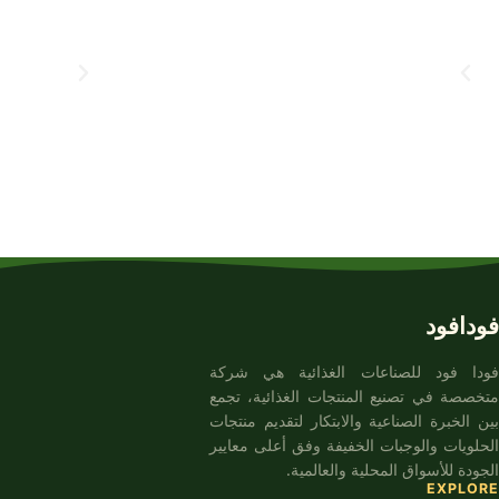
فودافود
فودا فود للصناعات الغذائية هي شركة
متخصصة في تصنيع المنتجات الغذائية، تجمع
بين الخبرة الصناعية والابتكار لتقديم منتجات
الحلويات والوجبات الخفيفة وفق أعلى معايير
الجودة للأسواق المحلية والعالمية.
EXPLORE