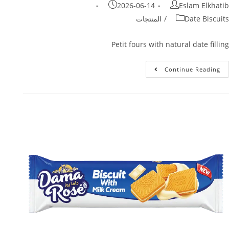
2026-06-14
Eslam Elkhatib
Date Biscuits
/
المنتجات
Petit fours with natural date filling
Continue Reading