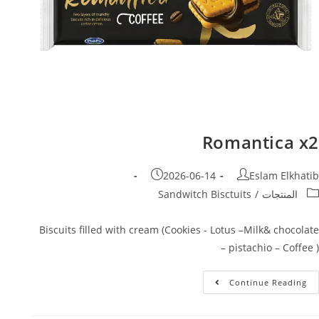
Romantica x2
2026-06-14
Eslam Elkhatib
المنتجات
/
Sandwitch Bisctuits
Biscuits filled with cream (Cookies - Lotus –Milk& chocolate
– pistachio – Coffee )
Continue Reading