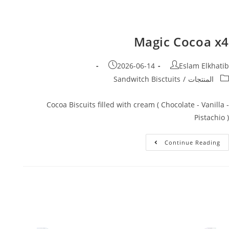
Magic Cocoa x4
2026-06-14
Eslam Elkhatib
المنتجات
/
Sandwitch Bisctuits
Cocoa Biscuits filled with cream ( Chocolate - Vanilla -
Pistachio )
Continue Reading