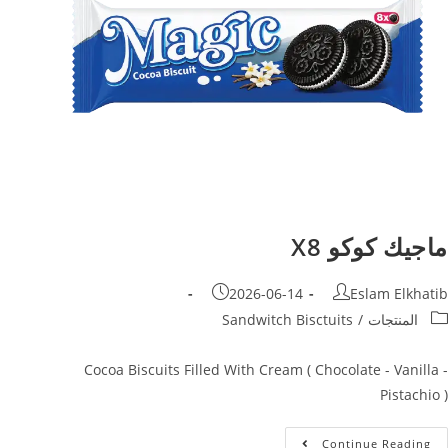
ماجيك كوكو X8
2026-06-14
Eslam Elkhatib
المنتجات
/
Sandwitch Bisctuits
Cocoa Biscuits Filled With Cream ( Chocolate - Vanilla -
Pistachio )
Continue Reading