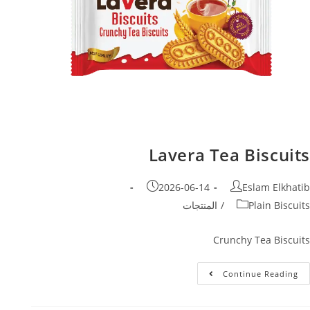
Lavera Tea Biscuits
2026-06-14
Eslam Elkhatib
Plain Biscuits
/
المنتجات
Crunchy Tea Biscuits
Continue Reading