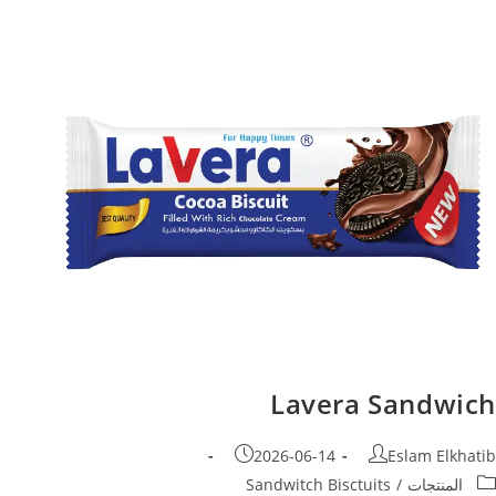
Lavera Sandwich
2026-06-14
Eslam Elkhatib
المنتجات
/
Sandwitch Bisctuits