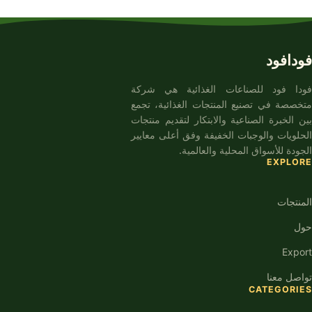
فودافود
فودا فود للصناعات الغذائية هي شركة
متخصصة في تصنيع المنتجات الغذائية، تجمع
بين الخبرة الصناعية والابتكار لتقديم منتجات
الحلويات والوجبات الخفيفة وفق أعلى معايير
الجودة للأسواق المحلية والعالمية.
EXPLORE
المنتجات
حول
Export
تواصل معنا
CATEGORIES