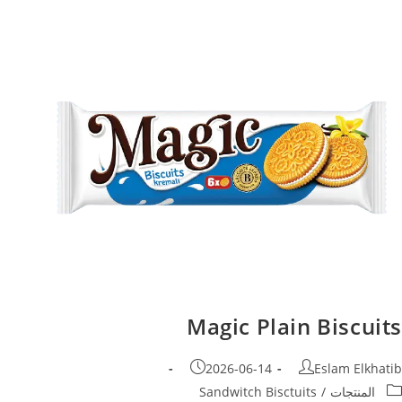
Magic Plain Biscuits
2026-06-14
Eslam Elkhatib
المنتجات
/
Sandwitch Bisctuits