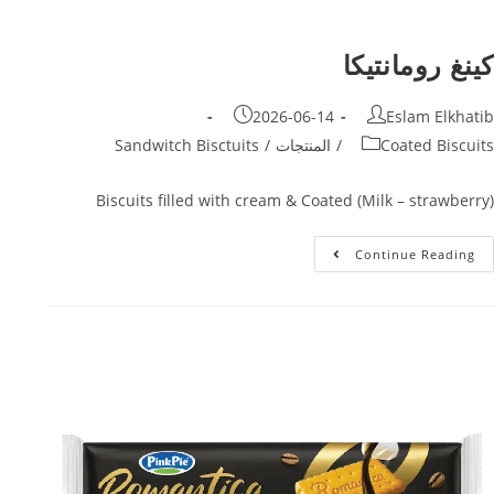
كينغ رومانتيكا
2026-06-14
Eslam Elkhatib
Coated Biscuits
/
المنتجات
/
Sandwitch Bisctuits
Biscuits filled with cream & Coated (Milk – strawberry)
Continue Reading